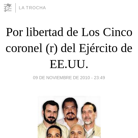
LA TROCHA
Por libertad de Los Cinco
coronel (r) del Ejército de
EE.UU.
09 DE NOVIEMBRE DE 2010 - 23:49