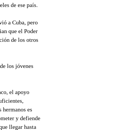
les de ese país.
vió a Cuba, pero
ian que el Poder
ción de los otros
de los jóvenes
nco, el apoyo
ficientes,
os hermanos es
ometer y defiende
que llegar hasta