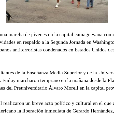
na marcha de jóvenes en la capital camagüeyana come
ividades en respaldo a la Segunda Jornada en Washingto
banos antiterroristas condenados en Estados Unidos de
diantes de la Enseñanza Media Superior y de la Univer
. Finlay marcharon temprano en la mañana desde la Pl
es del Preuniversitario Álvaro Morell en la capital pro
al realizaron un breve acto político y cultural en el qu
ericano la liberación inmediata de Gerardo Hernánde