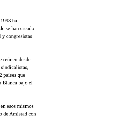
 1998 ha
de se han creado
 y congresistas
e reúnen desde
 sindicalistas,
2 países que
a Blanca bajo el
 en esos mismos
no de Amistad con