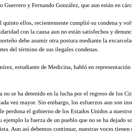
o Guerrero y Fernando González, que aun están en cárce
l quinto ellos, recientemente cumplió su condena y vol
idaridad con la causa aun no están satisfechos y denunc
 norteño debe asumir otra postura mediante la excarcela
tes del término de sus ilegales condenas.
írez, estudiante de Medicina, habló en representación 
a no se ha detenido en la lucha por el regreso de los Ci
cada vez mayor. Sin embargo, los esfuerzos aun son insu
 le perdona el gobierno de los Estados Unidos a nuestr
u ejemplo la fuerza de un pueblo que no se ha dejado s
ista. Aun así debemos continuar, nuestras voces tienen 