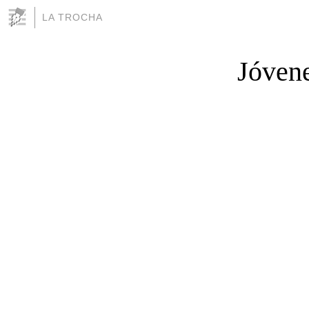
LA TROCHA
Jóven