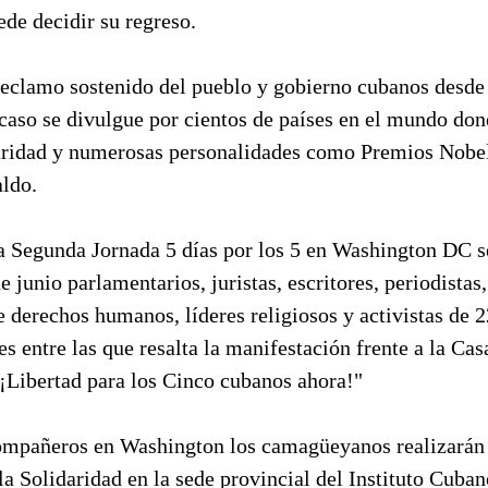
e decidir su regreso.
reclamo sostenido del pueblo y gobierno cubanos desde
caso se divulgue por cientos de países en el mundo don
aridad y numerosas personalidades como Premios Nobel
aldo.
 Segunda Jornada 5 días por los 5 en Washington DC s
e junio parlamentarios, juristas, escritores, periodistas,
 derechos humanos, líderes religiosos y activistas de 2
es entre las que resalta la manifestación frente a la Cas
 ¡Libertad para los Cinco cubanos ahora!"
ompañeros en Washington los camagüeyanos realizarán
la Solidaridad en la sede provincial del Instituto Cuba