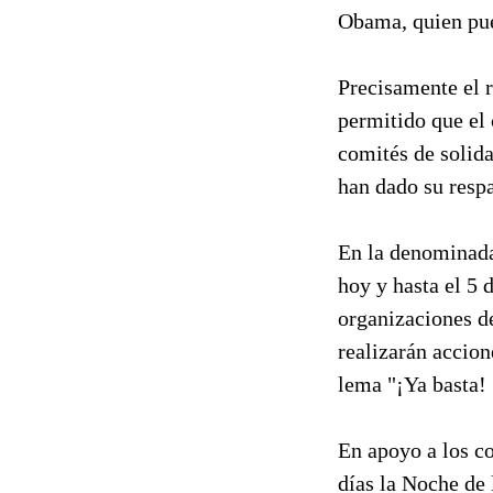
Obama, quien pued
Precisamente el 
permitido que el 
comités de solid
han dado su resp
En la denominada
hoy y hasta el 5 d
organizaciones de
realizarán accion
lema "¡Ya basta!
En apoyo a los c
días la Noche de 