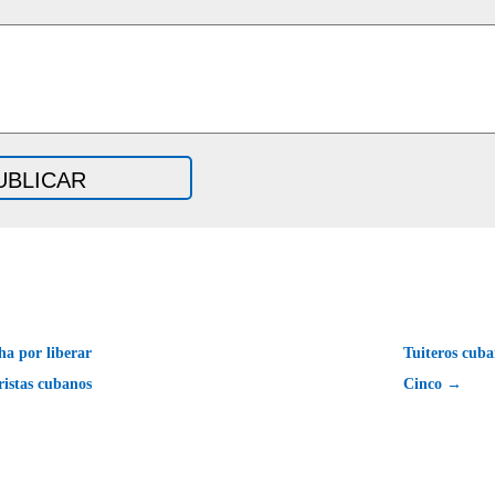
ha por liberar
Tuiteros cuba
ristas cubanos
Cinco →