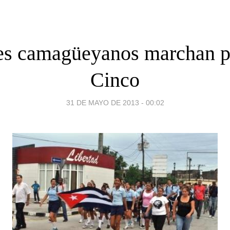
es camagüeyanos marchan p
Cinco
31 DE MAYO DE 2013 - 00:02