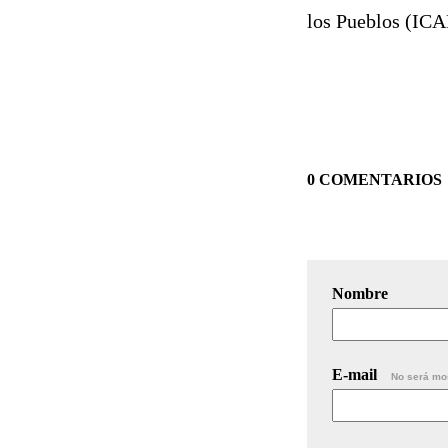
los Pueblos (ICAP
0 COMENTARIOS
Nombre
E-mail
No será mo