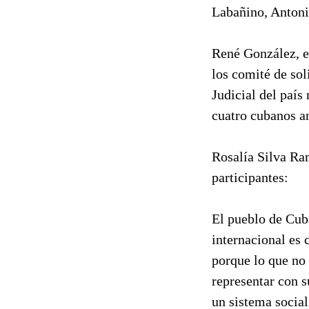
Labañino, Antoni
René González, e
los comité de sol
Judicial del país
cuatro cubanos an
Rosalía Silva Ram
participantes:
El pueblo de Cub
internacional es 
porque lo que no
representar con s
un sistema social