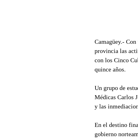
Camagüey.- Con u
provincia las act
con los Cinco Cu
quince años.
Un grupo de estu
Médicas Carlos J
y las inmediacion
En el destino fin
gobierno norteam