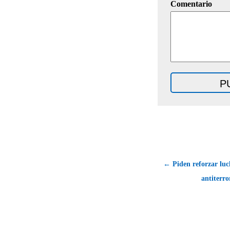
Comentario
← Piden reforzar luc
antiterro