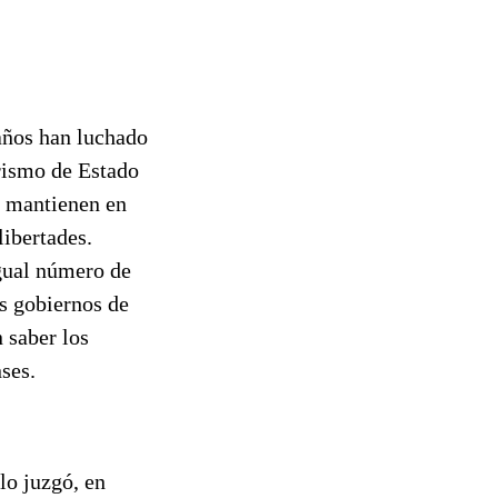
años han luchado
orismo de Estado
s mantienen en
libertades.
igual número de
os gobiernos de
 saber los
ses.
lo juzgó, en