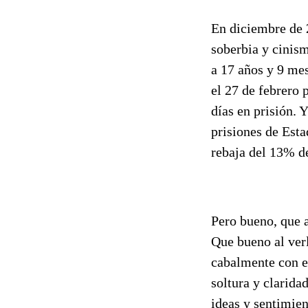
En diciembre de 
soberbia y cinism
a 17 años y 9 me
el 27 de febrero 
días en prisión. 
prisiones de Esta
rebaja del 13% d
Pero bueno, que a
Que bueno al ver
cabalmente con e
soltura y clarida
ideas y sentimien