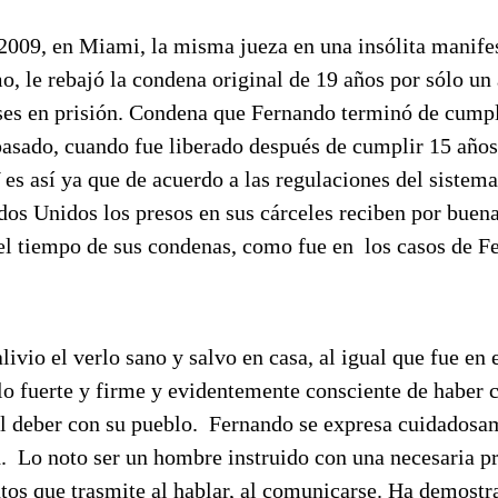
2009, en Miami, la misma jueza en una insólita manife
o, le rebajó la condena original de 19 años por sólo un
ses en prisión. Condena que Fernando terminó de cumpl
pasado, cuando fue liberado después de cumplir 15 años
Y es así ya que de acuerdo a las regulaciones del sistema
dos Unidos los presos en sus cárceles reciben por buen
el tiempo de sus condenas, como fue en los casos de F
livio el verlo sano y salvo en casa, al igual que fue en
lo fuerte y firme y evidentemente consciente de haber
l deber con su pueblo. Fernando se expresa cuidadosa
d. Lo noto ser un hombre instruido con una necesaria pr
tos que trasmite al hablar, al comunicarse. Ha demostr