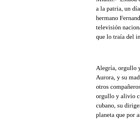
a la patria, un d
hermano Fernando 
televisión nacion
que lo traía del 
Alegría, orgullo
Aurora, y su madr
otros compañeros
orgullo y alivio
cubano, su dirige
planeta que por a