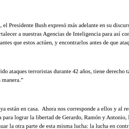
 el Presidente Bush expresó más adelante en su discu
talecer a nuestras Agencias de Inteligencia para así co
s antes que estos actúen, y encontrarlos antes de que ata
ido ataques terroristas durante 42 años, tiene derecho 
a manera.”
a están en casa. Ahora nos corresponde a ellos y al re
a para lograr la libertad de Gerardo, Ramón y Antonio, 
uar la otra parte de esta misma lucha: la lucha en contr