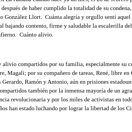
ía después de haber cumplido la totalidad de su condena
González Llort. Cuánta alegría y orgullo sentí aquel d
al bajando contento, firme y saludable la escalerilla d
infierno. Cuánto alivio.
 y alivio compartidos por su familia, especialmente su
e, Magali; por su compañero de tareas, René, libre en 
 Gerardo, Ramón y Antonio, aún en prisiones estadouni
 compartidos también por la inmensa mayoría de un agr
ncia revolucionaria y por los miles de activistas en tod
ños han estado luchando por lograr la libertad de los C