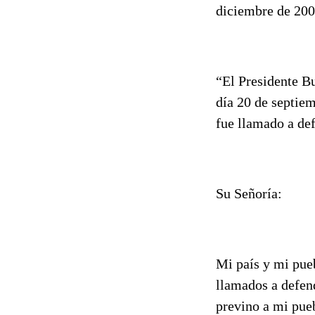
diciembre de 20
“El Presidente Bu
día 20 de septiem
fue llamado a def
Su Señoría:
Mi país y mi pueb
llamados a defend
previno a mi pueb