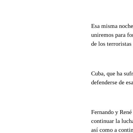
Esa misma noche,
uniremos para for
de los terrorista
Cuba, que ha sufr
defenderse de es
Fernando y René y
continuar la luch
así como a contin