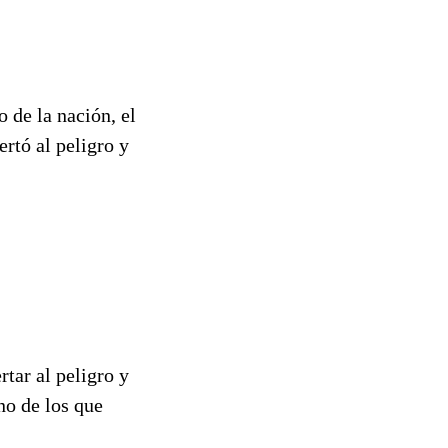
 de la nación, el
rtó al peligro y
tar al peligro y
no de los que