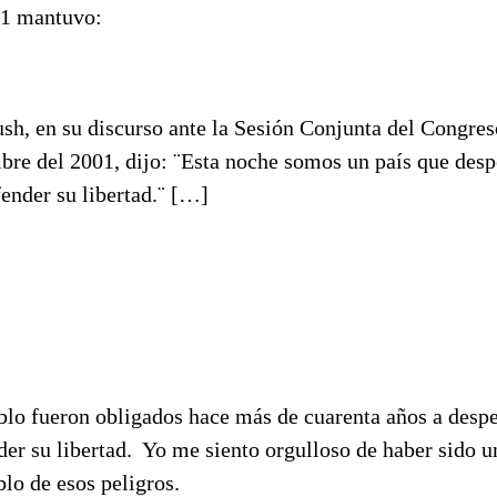
01 mantuvo:
sh, en su discurso ante la Sesión Conjunta del Congreso
bre del 2001, dijo: ¨Esta noche somos un país que despe
ender su libertad.¨ […]
lo fueron obligados hace más de cuarenta años a desper
er su libertad. Yo me siento orgulloso de haber sido u
lo de esos peligros.