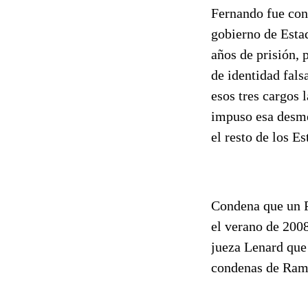
Fernando fue con
gobierno de Estad
años de prisión, 
de identidad fals
esos tres cargos 
impuso esa desme
el resto de los E
Condena que un P
el verano de 2008
jueza Lenard que 
condenas de Ram