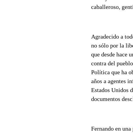
caballeroso, gent
Agradecido a tod
no sólo por la li
que desde hace u
contra del pueblo
Política que ha 
años a agentes in
Estados Unidos de
documentos descla
Fernando en una p