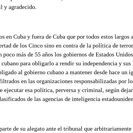
il y agradecido.
os en Cuba y fuera de Cuba que por todos estos largos 
bertad de los Cinco sino en contra de la política de terr
n poco más de 55 años los gobiernos de Estados Unido
 cubano para obligarlo a rendir su independencia y sus 
obligado al gobierno cubano a mantener desde hace un 
filtrados en las organizaciones responsabilizadas por l
 ejecutar esa política, perversa y criminal, según dejan
sificados de las agencias de inteligencia estadouniden
arte de su alegato ante el tribunal que arbitrariamente 