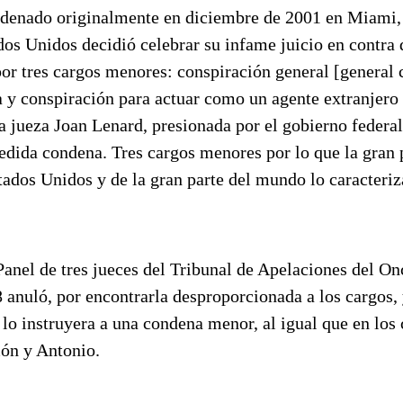
denado originalmente en diciembre de 2001 en Miami, 
os Unidos decidió celebrar su infame juicio en contra 
por tres cargos menores: conspiración general [general 
a y conspiración para actuar como un agente extranjero 
la jueza Joan Lenard, presionada por el gobierno federal
dida condena. Tres cargos menores por lo que la gran
stados Unidos y de la gran parte del mundo lo caracteriz
anel de tres jueces del Tribunal de Apelaciones del On
 anuló, por encontrarla desproporcionada a los cargos, 
lo instruyera a una condena menor, al igual que en los 
ón y Antonio.