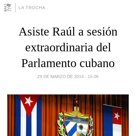
LA TROCHA
Asiste Raúl a sesión
extraordinaria del
Parlamento cubano
29 DE MARZO DE 2014 - 15:06