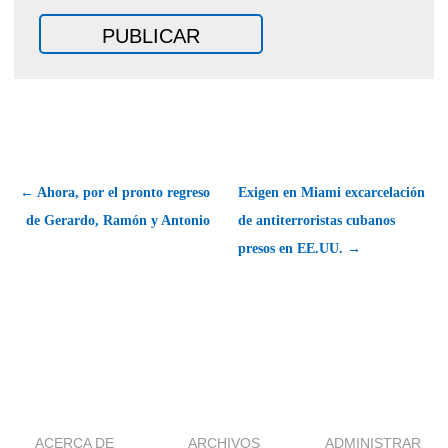
← Ahora, por el pronto regreso
Exigen en Miami excarcelación
de Gerardo, Ramón y Antonio
de antiterroristas cubanos
presos en EE.UU. →
ACERCA DE
ARCHIVOS
ADMINISTRAR